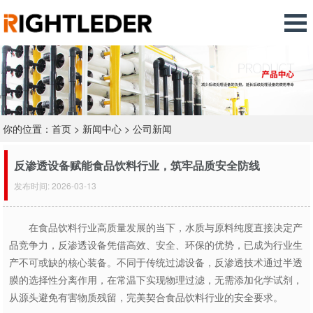
你的位置：
首页
>
新闻中心
>
公司新闻
反渗透设备赋能食品饮料行业，筑牢品质安全防线
发布时间: 2026-03-13
在食品饮料行业高质量发展的当下，水质与原料纯度直接决定产
品竞争力，反渗透设备凭借高效、安全、环保的优势，已成为行业生
产不可或缺的核心装备。不同于传统过滤设备，反渗透技术通过半透
膜的选择性分离作用，在常温下实现物理过滤，无需添加化学试剂，
从源头避免有害物质残留，完美契合食品饮料行业的安全要求。