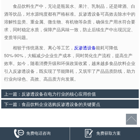
食品饮料生产中，无论是瓶装水、果汁、乳制品，还是啤酒、白
酒等饮品，对水源纯度都有严格标准。反渗透设备可高效去除水中的
溶解性盐类、重金属、微生物、有机物等杂质，确保生产用水符合要
求，同时稳定水质，保障产品风味一致，防止后续生产中出现沉淀、
变质等问题。
相较于传统蒸发、离心等工艺，
反渗透设备
能耗可降低
50%-90%，大幅减少企业生产成本，同时简化生产流程，提高生产
效率。如今，随着消费升级和环保政策收紧，越来越多食品饮料企业
引入反渗透设备，既实现了节能降耗，又筑牢了产品品质防线，助力
行业向绿色、高效、高品质方向发展。
上一篇：
反渗透设备在电力行业的核心应用价值
下一篇：
食品饮料企业选购反渗透设备的关键要点
免费电话咨询
免费获取方案