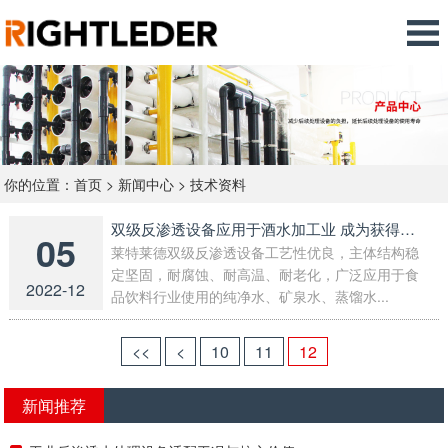
你的位置：
首页
>
新闻中心
>
技术资料
双级反渗透设备应用于酒水加工业 成为获得高品质酒水的关键
05
莱特莱德双级反渗透设备工艺性优良，主体结构稳
定坚固，耐腐蚀、耐高温、耐老化，广泛应用于食
2022-12
品饮料行业使用的纯净水、矿泉水、蒸馏水...
<<
<
10
11
12
新闻推荐