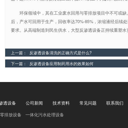
环保领域中，其在工业废水回用与零排放项目中不可或缺。
后，产水可回用于生产，回收率达70%-85%，浓缩液经后
要求。从高端制造到民生供水，大型反渗透设备正持续重塑水
上一篇：
反渗透设备清洗的正确方式是什么?
下一篇：
反渗透设备应用制药用水的效果如何
渗透设备
公司新闻
技术资料
常见问题
联系我们
零排放设备
一体化污水处理设备