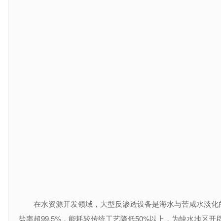
在水资源开发领域，大型反渗透设备是海水与苦咸水淡化的
盐率超99.5%，能耗较传统工艺降低50%以上，为缺水地区开