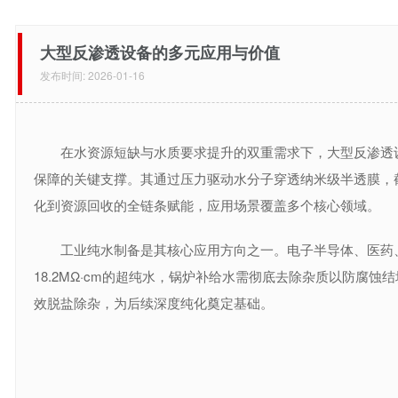
大型反渗透设备的多元应用与价值
发布时间: 2026-01-16
在水资源短缺与水质要求提升的双重需求下，大型反渗透设
保障的关键支撑。其通过压力驱动水分子穿透纳米级半透膜，
化到资源回收的全链条赋能，应用场景覆盖多个核心领域。
工业纯水制备是其核心应用方向之一。电子半导体、医药、
18.2MΩ·cm的超纯水，锅炉补给水需彻底去除杂质以防腐
效脱盐除杂，为后续深度纯化奠定基础。