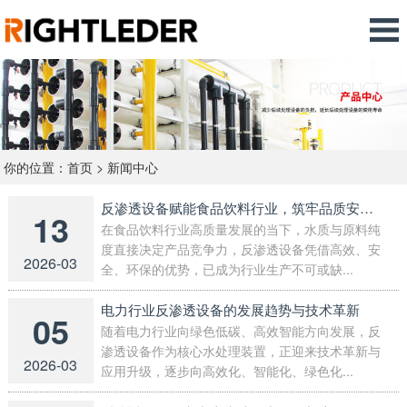
你的位置：
首页
>
新闻中心
反渗透设备赋能食品饮料行业，筑牢品质安全防线
13
在食品饮料行业高质量发展的当下，水质与原料纯
度直接决定产品竞争力，反渗透设备凭借高效、安
2026-03
全、环保的优势，已成为行业生产不可或缺...
电力行业反渗透设备的发展趋势与技术革新
05
随着电力行业向绿色低碳、高效智能方向发展，反
渗透设备作为核心水处理装置，正迎来技术革新与
2026-03
应用升级，逐步向高效化、智能化、绿色化...