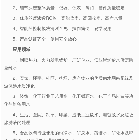
2、细节决定整体质量，仪器、仪表、阀门、管件质量稳定
3、优质的反渗透RO膜，高脱盐率、高回收率、高产水量
4、智能的控制模块清晰可见、操作简便、易学易用
5、产品认证齐全，使用安全放心
应用领域
1、制取热力、火力发电锅炉，厂矿企业、低压锅炉给水所需除
盐纯水
2、宾馆、楼宇、社区、机场、房产物业的优质供水网络系统及
游泳池水质净化
3、轻纺、化工行业工艺用水，化工循环水、化工产品制造等净
化与制备用水
4、生活、医院、制革、印染、造纸工业废水、电镀废水及垃圾
渗滤液的处理
5、食品饮料行业使用的纯净水、矿泉水、蒸馏水、矿化水及啤