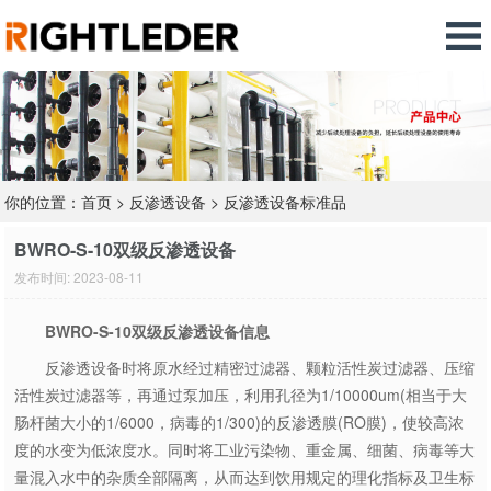
你的位置：
首页
>
反渗透设备
>
反渗透设备标准品
BWRO-S-10双级反渗透设备
发布时间: 2023-08-11
BWRO-S-10双级反渗透设备信息
反渗透设备时将原水经过精密过滤器、颗粒活性炭过滤器、压缩
活性炭过滤器等，再通过泵加压，利用孔径为1/10000um(相当于大
肠杆菌大小的1/6000，病毒的1/300)的反渗透膜(RO膜)，使较高浓
度的水变为低浓度水。同时将工业污染物、重金属、细菌、病毒等大
量混入水中的杂质全部隔离，从而达到饮用规定的理化指标及卫生标